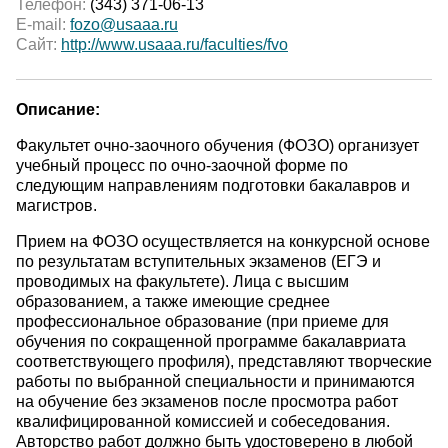
Телефон:
(343) 371-06-13
E-mail:
fozo@usaaa.ru
Сайт:
http://www.usaaa.ru/faculties/fvo
Описание:
Факультет очно-заочного обучения (ФОЗО) организует
учебный процесс по очно-заочной форме по
следующим направлениям подготовки бакалавров и
магистров.
Прием на ФОЗО осуществляется на конкурсной основе
по результатам вступительных экзаменов (ЕГЭ и
проводимых на факультете). Лица с высшим
образованием, а также имеющие среднее
профессиональное образование (при приеме для
обучения по сокращенной программе бакалавриата
соответствующего профиля), представляют творческие
работы по выбранной специальности и принимаются
на обучение без экзаменов после просмотра работ
квалифицированной комиссией и собеседования.
Авторство работ должно быть удостоверено в любой