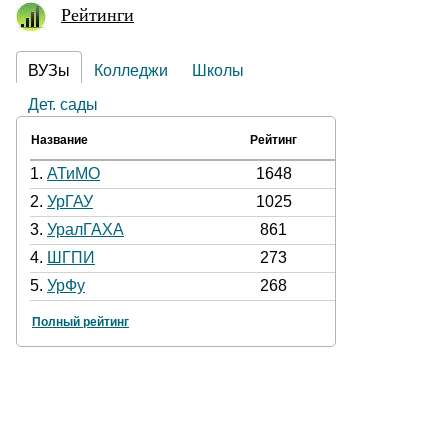
Рейтинги
ВУЗы
Колледжи
Школы
Дет. сады
Название
Рейтинг
1.
АТиМО
1648
2.
УрГАУ
1025
3.
УралГАХА
861
4.
ШГПИ
273
5.
УрФу
268
Полный рейтинг