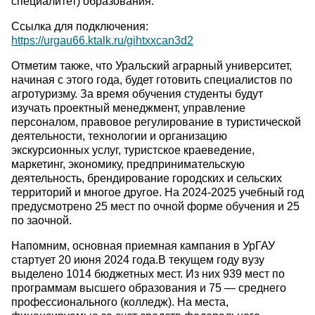
специалитет) образования.
Ссылка для подключения:
https://urgau66.ktalk.ru/gihtxxcan3d2
Отметим также, что Уральский аграрный университет,
начиная с этого года, будет готовить специалистов по
агротуризму. За время обучения студенты будут
изучать проектный менеджмент, управление
персоналом, правовое регулирование в туристической
деятельности, технологии и организацию
экскурсионных услуг, туристское краеведение,
маркетинг, экономику, предпринимательскую
деятельность, брендирование городских и сельских
территорий и многое другое. На 2024-2025 учебный год
предусмотрено 25 мест по очной форме обучения и 25
по заочной.
Напомним, основная приемная кампания в УрГАУ
стартует 20 июня 2024 года.В текущем году вузу
выделено 1014 бюджетных мест. Из них 939 мест по
программам высшего образования и 75 — среднего
профессионального (колледж). На места,