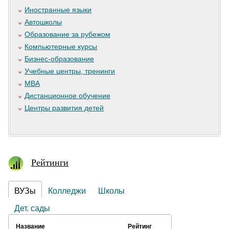
Иностранные языки
Автошколы
Образование за рубежом
Компьютерные курсы
Бизнес-образование
Учебные центры, тренинги
MBA
Дистанционное обучение
Центры развития детей
Рейтинги
ВУЗы
Колледжи
Школы
Дет. сады
Название
Рейтинг