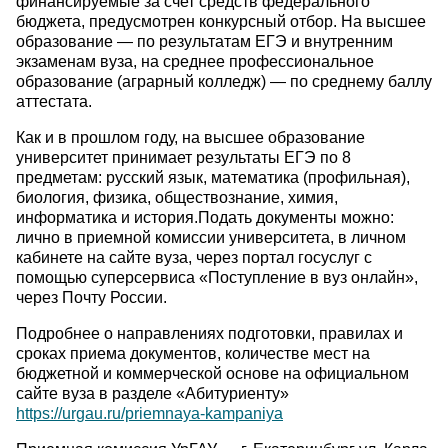
финансируемые за счет средств федерального
бюджета, предусмотрен конкурсный отбор. На высшее
образование — по результатам ЕГЭ и внутренним
экзаменам вуза, на среднее профессиональное
образование (аграрный колледж) — по среднему баллу
аттестата.
Как и в прошлом году, на высшее образование
университет принимает результаты ЕГЭ по 8
предметам: русский язык, математика (профильная),
биология, физика, обществознание, химия,
информатика и история.Подать документы можно:
лично в приемной комиссии университета, в личном
кабинете на сайте вуза, через портал госуслуг с
помощью суперсервиса «Поступление в вуз онлайн»,
через Почту России.
Подробнее о направлениях подготовки, правилах и
сроках приема документов, количестве мест на
бюджетной и коммерческой основе на официальном
сайте вуза в разделе «Абитуриенту»
https://urgau.ru/priemnaya-kampaniya