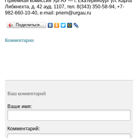
Приемная комиссия УрГАУ — г. Екатеринбург ул. Карла
Либкнехта, д. 42 ауд. 1107, тел. 8(343) 350-58-94, +7-
982-660-10-40, е-mail: priem@urgau.ru
Поделиться…
Комментарии
Ваш комментарий
Ваше имя:
Комментарий: