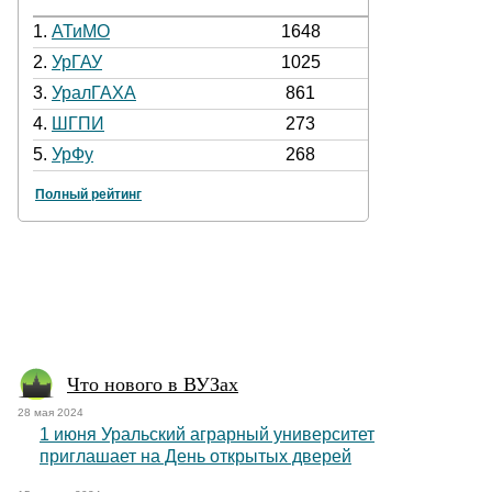
1.
АТиМО
1648
2.
УрГАУ
1025
3.
УралГАХА
861
4.
ШГПИ
273
5.
УрФу
268
Полный рейтинг
Что нового в ВУЗах
28 мая 2024
1 июня Уральский аграрный университет
приглашает на День открытых дверей