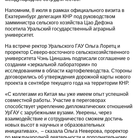
Напомним, 8 июля в рамках официального визита в
Екатеринбург делегация КНР под руководством
замминистра сельского хозяйства Цао Дефэна
посетила Уральский государственный аграрный
университет.
На встрече ректор Уральского ГАУ Ольга Лоретц и
проректор Северо-восточного сельскохозяйственного
университета Чэнь Циншань подписали соглашение о
создании «зеркальной лаборатории» по
исследованиям в области картофелеводства. Стороны
договорились об утверждения дорожной карты нового
проекта в сентябре текущего года на территории КНР.
«С коллегами из Китая мы уже имеем опыт успешной
совместной работы. Участие в переговорах
способствует укреплению дипломатических отношений
УрГАУ с зарубежными вузами. Уверены, через
взаимодействие и сотрудничество сможем достичь
новых высот в научных и образовательных
инициативах», – сказала Ольга Неверова, проректор
по международной деятельности и дополнительному