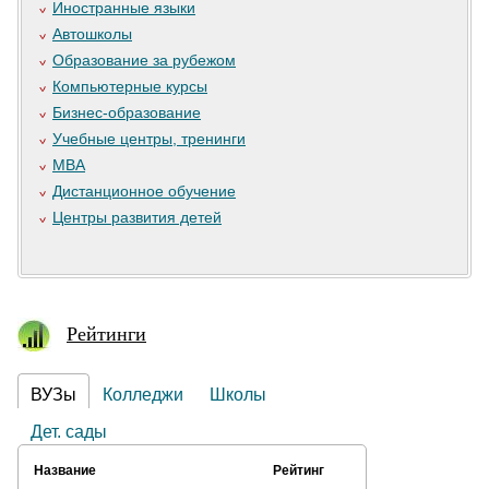
Иностранные языки
Автошколы
Образование за рубежом
Компьютерные курсы
Бизнес-образование
Учебные центры, тренинги
MBA
Дистанционное обучение
Центры развития детей
Рейтинги
ВУЗы
Колледжи
Школы
Дет. сады
Название
Рейтинг