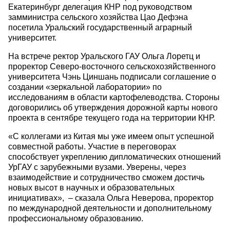
Екатеринбург делегация КНР под руководством
замминистра сельского хозяйства Цао Дефэна
посетила Уральский государственный аграрный
университет.
На встрече ректор Уральского ГАУ Ольга Лоретц и
проректор Северо-восточного сельскохозяйственного
университета Чэнь Циншань подписали соглашение о
создании «зеркальной лаборатории» по
исследованиям в области картофелеводства. Стороны
договорились об утверждения дорожной карты нового
проекта в сентябре текущего года на территории КНР.
«С коллегами из Китая мы уже имеем опыт успешной
совместной работы. Участие в переговорах
способствует укреплению дипломатических отношений
УрГАУ с зарубежными вузами. Уверены, через
взаимодействие и сотрудничество сможем достичь
новых высот в научных и образовательных
инициативах», – сказала Ольга Неверова, проректор
по международной деятельности и дополнительному
профессиональному образованию.