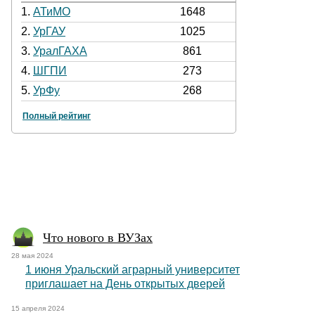
1.
АТиМО
1648
2.
УрГАУ
1025
3.
УралГАХА
861
4.
ШГПИ
273
5.
УрФу
268
Полный рейтинг
Что нового в ВУЗах
28 мая 2024
1 июня Уральский аграрный университет
приглашает на День открытых дверей
15 апреля 2024