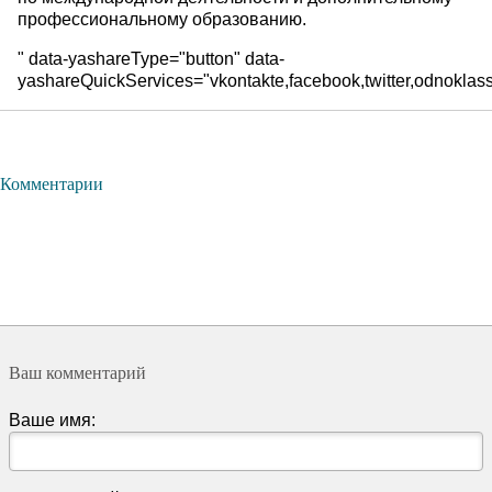
профессиональному образованию.
" data-yashareType="button" data-
yashareQuickServices="vkontakte,facebook,twitter,odnoklass
Комментарии
Ваш комментарий
Ваше имя: