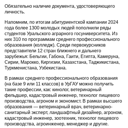
Обязательно наличие документа, удостоверяющего
личность.
Напомним, по итогам абитуриентской кампании 2024
года более 1300 молодых людей пополнили ряды
студентов Уральского аграрного госуниверситета. Из
них 310 по программам среднего профессионального
образования (колледж). Среди первокурсников
представители 12 стран ближнего и дальнего
зарубежья: Бельгии, Габона, Гаити, Египта, Камеруна,
Сирии, Марокко, Киргизии, Казахстана, Таджикистана,
Туркменистана, Узбекистана.
В рамках среднего профессионального образования
(на базе 9 или 11 классов) в УрГАУ можно получить
такие профессии, как: кинолог, ветеринарный
фельдшер, кадастровый инженер, технолог пищевого
производства, агроном и экономист. В рамках высшего
образования — ветеринарный врач, ветеринарно-
санитарный эксперт, ландшафтный дизайнер, агроном,
кадастровый инженер, зоотехник, технолог пищевого
производства, агроинженер, менеджер и другие.