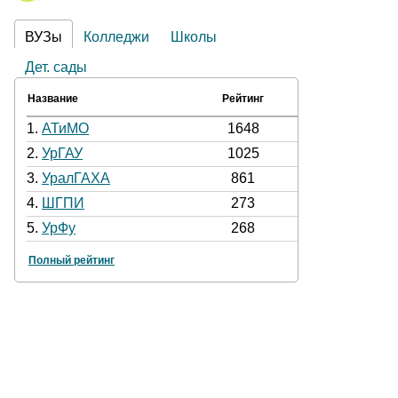
ВУЗы
Колледжи
Школы
Дет. сады
Название
Рейтинг
1.
АТиМО
1648
2.
УрГАУ
1025
3.
УралГАХА
861
4.
ШГПИ
273
5.
УрФу
268
Полный рейтинг