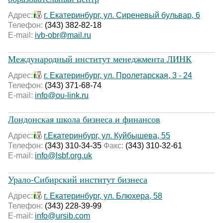
Адрес:
г. Екатеринбург, ул. Сиреневый бульвар, 6
Телефон:
(343) 382-82-18
E-mail:
ivb-obr@mail.ru
Международный институт менеджмента ЛИНК
Адрес:
г. Екатеринбург, ул. Пролетарская, 3 - 24
Телефон:
(343) 371-68-74
E-mail:
info@ou-link.ru
Лондонская школа бизнеса и финансов
Адрес:
г.Екатеринбург, ул. Куйбышева, 55
Телефон:
(343) 310-34-35
Факс:
(343) 310-32-61
E-mail:
info@lsbf.org.uk
Урало-Сибирский институт бизнеса
Адрес:
г. Екатеринбург, ул. Блюхера, 58
Телефон:
(343) 228-39-99
E-mail:
info@ursib.com