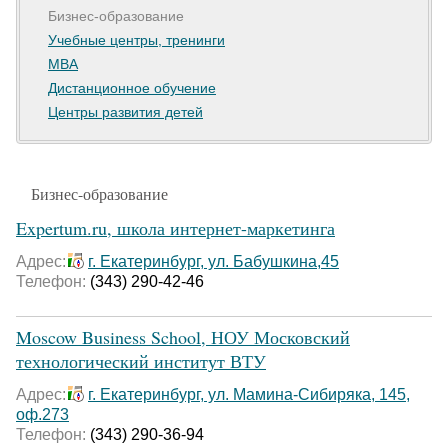
Бизнес-образование
Учебные центры, тренинги
MBA
Дистанционное обучение
Центры развития детей
Бизнес-образование
Expertum.ru, школа интернет-маркетинга
Адрес:
г. Екатеринбург, ул. Бабушкина,45
Телефон:
(343) 290-42-46
Moscow Business School, НОУ Московский
технологический институт ВТУ
Адрес:
г. Екатеринбург, ул. Мамина-Сибиряка, 145,
оф.273
Телефон:
(343) 290-36-94