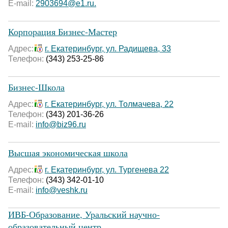
E-mail:
2903694@e1.ru.
Корпорация Бизнес-Мастер
Адрес:
г. Екатеринбург, ул. Радищева, 33
Телефон:
(343) 253-25-86
Бизнес-Школа
Адрес:
г. Екатеринбург, ул. Толмачева, 22
Телефон:
(343) 201-36-26
E-mail:
info@biz96.ru
Высшая экономическая школа
Адрес:
г. Екатеринбург, ул. Тургенева 22
Телефон:
(343) 342-01-10
E-mail:
info@veshk.ru
ИВБ-Образование, Уральский научно-
образовательный центр