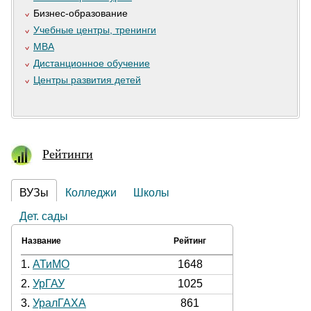
Бизнес-образование
Учебные центры, тренинги
MBA
Дистанционное обучение
Центры развития детей
Рейтинги
ВУЗы
Колледжи
Школы
Дет. сады
Название
Рейтинг
1.
АТиМО
1648
2.
УрГАУ
1025
3.
УралГАХА
861